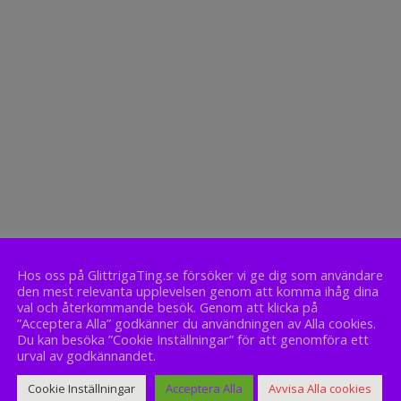
Hos oss på GlittrigaTing.se försöker vi ge dig som användare
den mest relevanta upplevelsen genom att komma ihåg dina
val och återkommande besök. Genom att klicka på
”Acceptera Alla” godkänner du användningen av Alla cookies.
Du kan besöka ”Cookie Inställningar” för att genomföra ett
urval av godkännandet.
Cookie Inställningar
Acceptera Alla
Avvisa Alla cookies