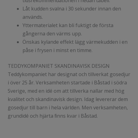
tidsrekommendationen i nedan tabell.
Låt kudden svalna i 30 sekunder innan den
används.
Yttermaterialet kan bli fuktigt de första
gångerna den värms upp.
Önskas kylande effekt lägg värmekudden i en
påse i frysen i minst en timme.
TEDDYKOMPANIET SKANDINAVISK DESIGN
Teddykompaniet har designat och tillverkat gosedjur
i över 25 år. Verksamheten startade i Båstad i södra
Sverige, med en idé om att tillverka nallar med hög
kvalitet och skandinavisk design. Idag levererar dem
gosedjur till barn i hela världen. Men verksamheten,
grundidé och hjärta ﬁnns kvar i Båstad.