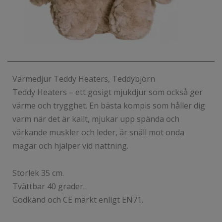
Värmedjur Teddy Heaters, Teddybjörn
Teddy Heaters – ett gosigt mjukdjur som också ger
värme och trygghet. En bästa kompis som håller dig
varm när det är kallt, mjukar upp spända och
värkande muskler och leder, är snäll mot onda
magar och hjälper vid nattning.
Storlek 35 cm.
Tvättbar 40 grader.
Godkänd och CE märkt enligt EN71.