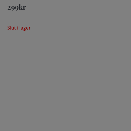
299
kr
Slut i lager