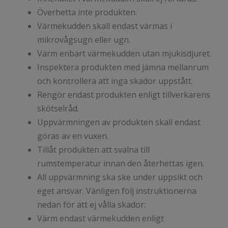
Överhetta inte produkten.
Värmekudden skall endast värmas i
mikrovågsugn eller ugn.
Värm enbart värmekudden utan mjukisdjuret.
Inspektera produkten med jämna mellanrum
och kontrollera att inga skador uppstått.
Rengör endast produkten enligt tillverkarens
skötselråd.
Uppvärmningen av produkten skall endast
göras av en vuxen.
Tillåt produkten att svalna till
rumstemperatur innan den återhettas igen.
All uppvärmning ska ske under uppsikt och
eget ansvar. Vänligen följ instruktionerna
nedan för att ej vålla skador:
Värm endast värmekudden enligt