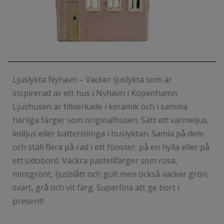
Ljuslykta Nyhavn – Vacker ljuslykta som är
inspirerad av ett hus i Nyhavn i Köpenhamn.
Ljushusen är tillverkade i keramik och i samma
härliga färger som originalhusen. Sätt ett värmeljus,
ledljus eller batterislinga i huslyktan. Samla på dem
och ställ flera på rad i ett fönster, på en hylla eller på
ett sidobord. Vackra pastellfärger som rosa,
mintgrönt, ljusblått och gult men också vacker grön,
svart, grå och vit färg. Superfina att ge bort i
present!