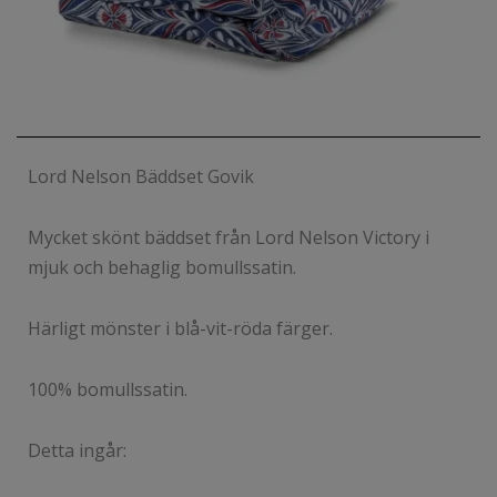
Lord Nelson Bäddset Govik
Mycket skönt bäddset från Lord Nelson Victory i
mjuk och behaglig bomullssatin.
Härligt mönster i blå-vit-röda färger.
100% bomullssatin.
Detta ingår: