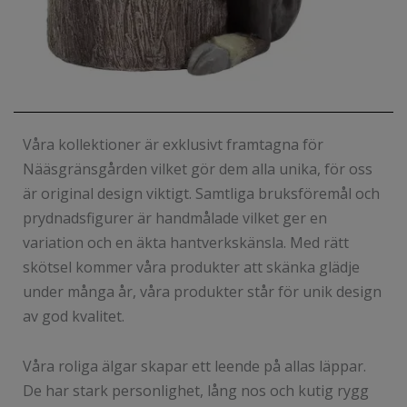
Våra kollektioner är exklusivt framtagna för
Nääsgränsgården vilket gör dem alla unika, för oss
är original design viktigt. Samtliga bruksföremål och
prydnadsfigurer är handmålade vilket ger en
variation och en äkta hantverkskänsla. Med rätt
skötsel kommer våra produkter att skänka glädje
under många år, våra produkter står för unik design
av god kvalitet.
Våra roliga älgar skapar ett leende på allas läppar.
De har stark personlighet, lång nos och kutig rygg