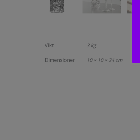
Vikt
3 kg
Dimensioner
10 × 10 × 24 cm