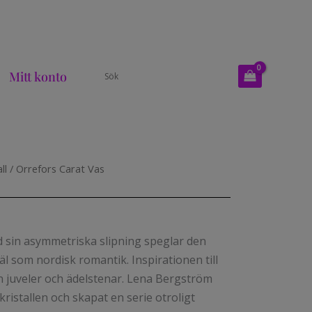
Mitt konto
ll
/ Orrefors Carat Vas
 sin asymmetriska slipning speglar den
l som nordisk romantik. Inspirationen till
ån juveler och ädelstenar. Lena Bergström
kristallen och skapat en serie otroligt