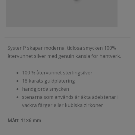
Syster P skapar moderna, tidlösa smycken 100%
återvunnet silver med genuin känsla för hantverk.
100 % återvunnet sterlingsilver
18 karats guldplätering
handgjorda smycken
stenarna som används är äkta ädelstenar i
vackra färger eller kubiska zirkoner
Mått: 11×6 mm